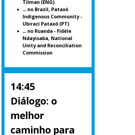
Tilman (ENG)
... no Brazil, Pataxó
Indigenous Community -
Ubiraci Pataxó (PT)
... no Ruanda - Fidèle
Ndayisaba, National
Unity and Reconciliation
Commission
14:45
Diálogo: o
melhor
caminho para