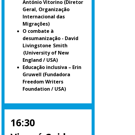
António Vitorino
(Diretor
Geral, Organização
Internacional das
Migrações)
O combate à
desumanização - David
Livingstone Smith
(University of New
England / USA)
Educação inclusiva – Erin
Gruwell
(Fundadora
Freedom Writers
Foundation / USA)
16:30