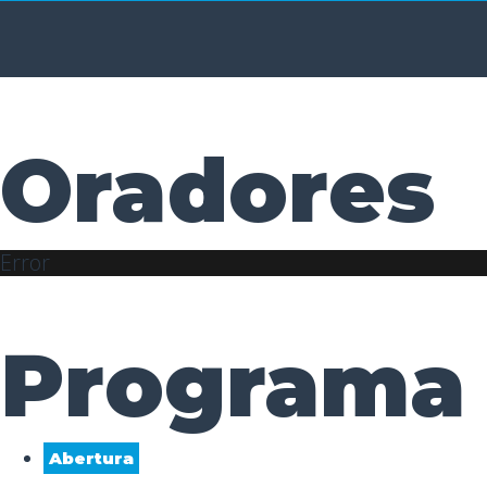
Oradores
Error
Programa
Abertura