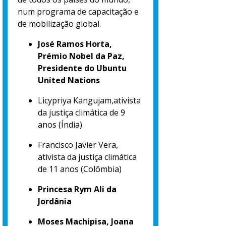
num programa de capacitação e
de mobilização global.
José Ramos Horta,
Prémio Nobel da Paz,
Presidente do Ubuntu
United Nations
Licypriya Kangujam,ativista
da justiça climática de 9
anos (Índia)
Francisco Javier Vera,
ativista da justiça climática
de 11 anos (Colômbia)
Princesa Rym Ali da
Jordânia
Moses Machipisa, Joana