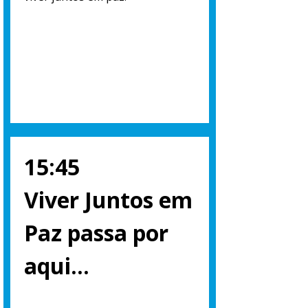
15:45
Viver Juntos em
Paz passa por
aqui…