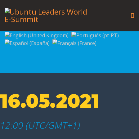
16.05.2021
12:00 (UTC/GMT+1)