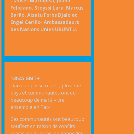
- Moses Machipisa, Joana
Feliciano, Steyssi Lara, Marcus
Barão, Aisatu Forbs Djalo et
Engel Cerillo- Ambassadeurs
des Nations Unies UBUNTU.
13h45 GMT+
Dans un passé récent, plusieurs
pays et communautés ont eu
beaucoup de mal à vivre
ensemble en Paix.
Ces communautés ont beaucoup
souffert en raison de conflits
armés, de guerres, de génocides,