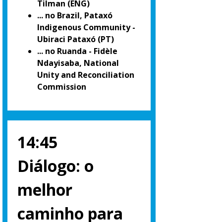
Tilman (ENG)
... no Brazil, Pataxó
Indigenous Community -
Ubiraci Pataxó (PT)
... no Ruanda - Fidèle
Ndayisaba, National
Unity and Reconciliation
Commission
14:45
Diálogo: o
melhor
caminho para