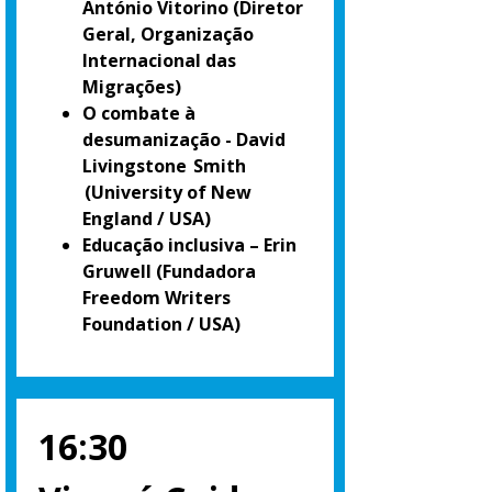
António Vitorino
(Diretor
Geral, Organização
Internacional das
Migrações)
O combate à
desumanização - David
Livingstone Smith
(University of New
England / USA)
Educação inclusiva – Erin
Gruwell
(Fundadora
Freedom Writers
Foundation / USA)
16:30