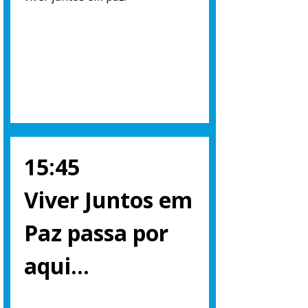
15:45
Viver Juntos em
Paz passa por
aqui…