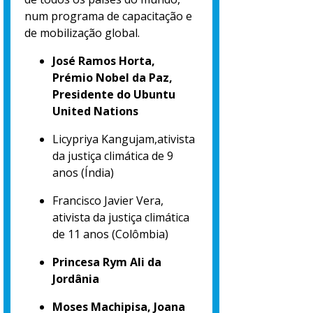
num programa de capacitação e
de mobilização global.
José Ramos Horta,
Prémio Nobel da Paz,
Presidente do Ubuntu
United Nations
Licypriya Kangujam,ativista
da justiça climática de 9
anos (Índia)
Francisco Javier Vera,
ativista da justiça climática
de 11 anos (Colômbia)
Princesa Rym Ali da
Jordânia
Moses Machipisa, Joana