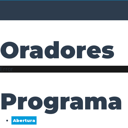
Oradores
Error
Programa
Abertura