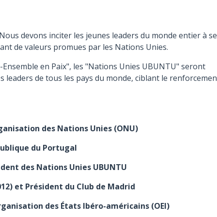
Nous devons inciter les jeunes leaders du monde entier à se
pirant de valeurs promues par les Nations Unies.
ivre-Ensemble en Paix", les "Nations Unies UBUNTU" seront
s leaders de tous les pays du monde, ciblant le renforcemen
rganisation des Nations Unies (ONU)
publique du Portugal
ésident des Nations Unies UBUNTU
2012) et Président du Club de Madrid
Organisation des États Ibéro-américains (OEI)