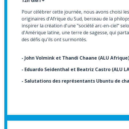
12h GMT+
Pour célébrer cette journée, nous avons choisi le
originaires d'Afrique du Sud, berceau de la philo
inspirer la création d'une "société arc-en-ciel" se
d'Amérique latine, une terre de sagesse, qui parta
des défis qu'ils ont surmontés.
- John Volmink et Thandi Chaane (ALU Afrique
- Eduardo Seidenthal et Beatriz Castro (ALU 
- Salutations des représentants Ubuntu de ch