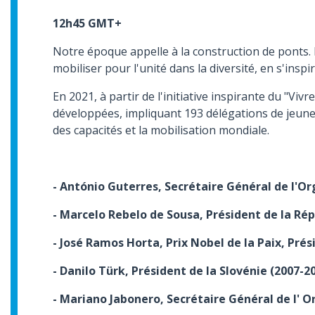
12h45 GMT+
Notre époque appelle à la construction de ponts. 
mobiliser pour l'unité dans la diversité, en s'ins
En 2021, à partir de l'initiative inspirante du "V
développées, impliquant 193 délégations de jeune
des capacités et la mobilisation mondiale.
- António Guterres, Secrétaire Général de l'O
- Marcelo Rebelo de Sousa, Président de la Ré
- José Ramos Horta, Prix Nobel de la Paix, Pr
- Danilo Türk, Président de la Slovénie (2007-
- Mariano Jabonero, Secrétaire Général de
l' 