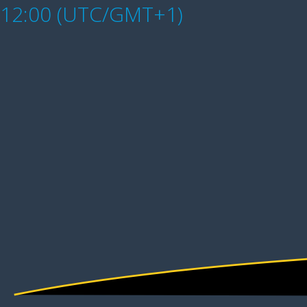
12:00 (UTC/GMT+1)