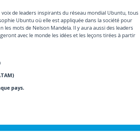
s voix de leaders inspirants du réseau mondial Ubuntu, tous
psophie Ubuntu où elle est appliquée dans la société pour
lon les mots de Nelson Mandela. Il y aura aussi des leaders
geront avec le monde les idées et les leçons tirées à partir
)
LATAM)
aque pays.